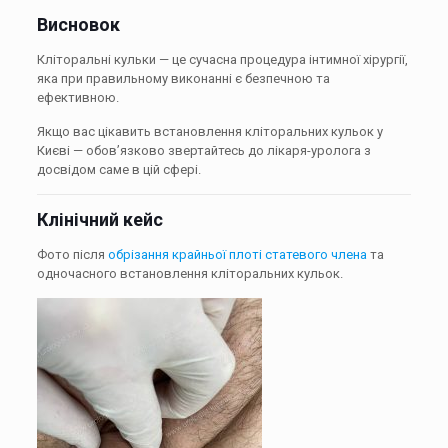
Висновок
Кліторальні кульки — це сучасна процедура інтимної хірургії,
яка при правильному виконанні є безпечною та
ефективною.
Якщо вас цікавить встановлення кліторальних кульок у
Києві — обов’язково звертайтесь до лікаря-уролога з
досвідом саме в цій сфері.
Клінічний кейс
Фото після
обрізання крайньої плоті статевого члена
та
одночасного встановлення кліторальних кульок.