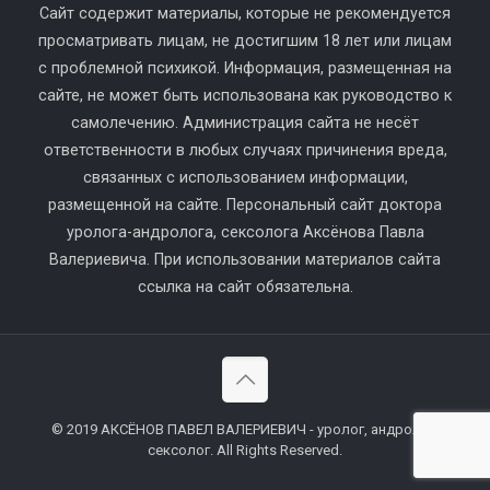
Сайт содержит материалы, которые не рекомендуется
просматривать лицам, не достигшим 18 лет или лицам
с проблемной психикой. Информация, размещенная на
сайте, не может быть использована как руководство к
самолечению. Администрация сайта не несёт
ответственности в любых случаях причинения вреда,
связанных с использованием информации,
размещенной на сайте. Персональный сайт доктора
уролога-андролога, сексолога Аксёнова Павла
Валериевича. При использовании материалов сайта
ссылка на сайт обязательна.
© 2019 АКСЁНОВ ПАВЕЛ ВАЛЕРИЕВИЧ - уролог, андролог,
сексолог. All Rights Reserved.