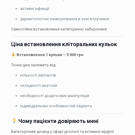
активні інфекції
дерматологічні захворювання в зоні втручання
Самостійне встановлення категорично заборонене.
Ціна встановлення кліторальних кульок
Встановлення 1 кульки – 5 000 грн
Точна ціна залежить від:
кількості імплантів
складності анатомії
необхідності додаткових маніпуляцій
індивідуальних особливостей пацієнта
Чому пацієнти довіряють мені
Багаторічний досвід у сфері урології та інтимної хірургії