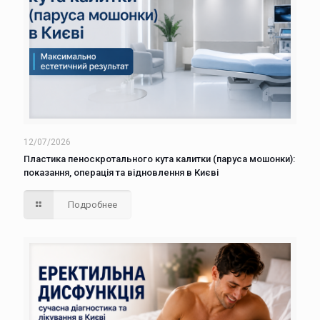
12/07/2026
Пластика пеноскротального кута калитки (паруса мошонки):
показання, операція та відновлення в Києві
Подробнее