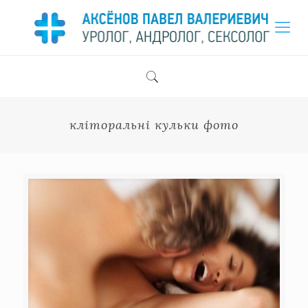
кліторальні кульки фото