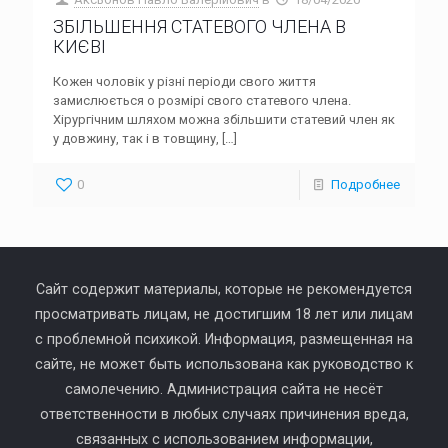
ЗБІЛЬШЕННЯ СТАТЕВОГО ЧЛЕНА В
КИЄВІ
Кожен чоловік у різні періоди свого життя
замислюється о розмірі свого статевого члена.
Хірургічним шляхом можна збільшити статевий член як
у довжину, так і в товщину,
[…]
0
Подробнее
Сайт содержит материалы, которые не рекомендуется
просматривать лицам, не достигшим 18 лет или лицам
с проблемной психикой. Информация, размещенная на
сайте, не может быть использована как руководство к
самолечению. Администрация сайта не несёт
ответственности в любых случаях причинения вреда,
связанных с использованием информации,