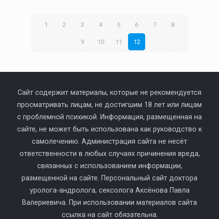
1
2
3
4
5
6
7
8
9
10
11
12
Сайт содержит материалы, которые не рекомендуется
просматривать лицам, не достигшим 18 лет или лицам
с проблемной психикой. Информация, размещенная на
сайте, не может быть использована как руководство к
самолечению. Администрация сайта не несёт
ответственности в любых случаях причинения вреда,
связанных с использованием информации,
размещенной на сайте. Персональный сайт доктора
уролога-андролога, сексолога Аксёнова Павла
Валериевича. При использовании материалов сайта
ссылка на сайт обязательна.