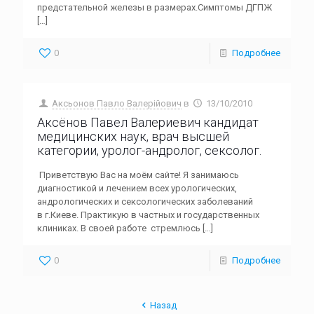
предстательной железы в размерах.Симптомы ДГПЖ
[…]
0
Подробнее
Аксьонов Павло Валерійович
в
13/10/2010
Аксёнов Павел Валериевич кандидат
медицинских наук, врач высшей
категории, уролог-андролог, сексолог.
Приветствую Вас на моём сайте! Я занимаюсь
диагностикой и лечением всех урологических,
андрологических и сексологических заболеваний
в г.Киеве. Практикую в частных и государственных
клиниках. В своей работе стремлюсь
[…]
0
Подробнее
Назад