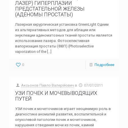
ЛАЗЕР) ГИПЕРПЛАЗИИ
ПРЕДСТАТЕЛЬНОЙ ЖЕЛЕЗЫ
(АДЕНОМЫ ПРОСТАТЫ)
Лазерная хирургическая установка GreenLight Одним
из альтернативных методов для аблации или
энуклеации аденоматозных тканей простаты является
использование лазера. Фотоселективная
вапоризация простаты (ФВП) (Photoselective
vaporization of the
[…]
0
Подробнее
Аксьонов Павло Валерійович
в
07/07/2011
УЗИ ПОЧЕК И МОЧЕВЫВОДЯЩИХ
ПУТЕЙ
УЗИ почек и мочеточников играет неоценимую роль в
диагностике аномалий развития, воспалительной и
опухолевой патологии почек и мочеточников,
нарушения отведения мочи из почек, камней