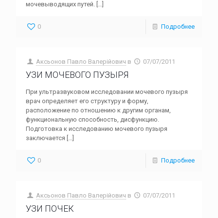
мочевыводящих путей.
[…]
0
Подробнее
Аксьонов Павло Валерійович
в
07/07/2011
УЗИ МОЧЕВОГО ПУЗЫРЯ
При ультразвуковом исследовании мочевого пузыря
врач определяет его структуру и форму,
расположение по отношению к другим органам,
функциональную способность, дисфункцию.
Подготовка к исследованию мочевого пузыря
заключается
[…]
0
Подробнее
Аксьонов Павло Валерійович
в
07/07/2011
УЗИ ПОЧЕК