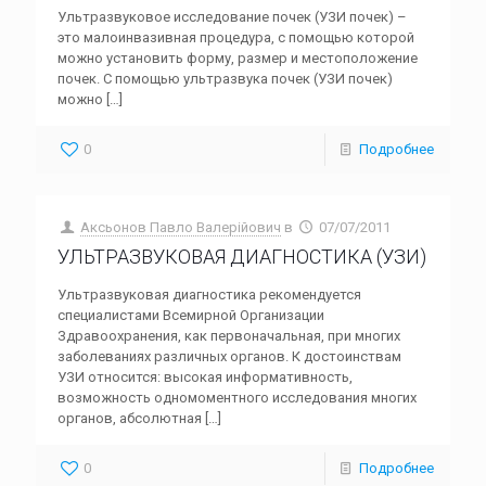
Ультразвуковое исследование почек (УЗИ почек) –
это малоинвазивная процедура, с помощью которой
можно установить форму, размер и местоположение
почек. С помощью ультразвука почек (УЗИ почек)
можно
[…]
0
Подробнее
Аксьонов Павло Валерійович
в
07/07/2011
УЛЬТРАЗВУКОВАЯ ДИАГНОСТИКА (УЗИ)
Ультразвуковая диагностика рекомендуется
специалистами Всемирной Организации
Здравоохранения, как первоначальная, при многих
заболеваниях различных органов. К достоинствам
УЗИ относится: высокая информативность,
возможность одномоментного исследования многих
органов, абсолютная
[…]
0
Подробнее