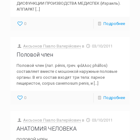
ДИСФУНКЦИИ ПРОИЗВОДСТВА МЕДИСПЕК (Израиль).
АППАРАТ
[…]
0
Подробнее
Аксьонов Павло Валерійович
в
03/10/2011
Половой член
Половой член (лат. pénis, греч. φάλλος phállos)
составляет вместе с мошонкой наружные половые
органы. В его состав входят три тела: парное
пещеристое, corpus cavernosum penis, и
[…]
0
Подробнее
Аксьонов Павло Валерійович
в
03/10/2011
АНАТОМИЯ ЧЕЛОВЕКА
ПОЛОВОЙ ЧЛЕН