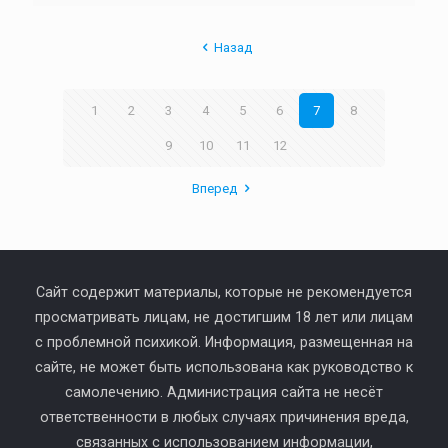
Назад
1
2
3
4
5
6
7
8
9
10
11
12
Вперед
Сайт содержит материалы, которые не рекомендуется
просматривать лицам, не достигшим 18 лет или лицам
с проблемной психикой. Информация, размещенная на
сайте, не может быть использована как руководство к
самолечению. Администрация сайта не несёт
ответственности в любых случаях причинения вреда,
связанных с использованием информации,