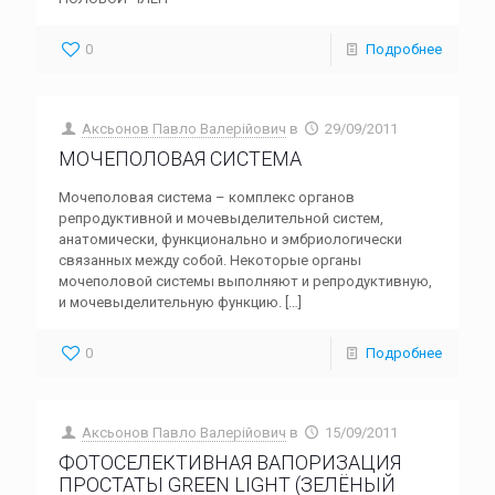
0
Подробнее
Аксьонов Павло Валерійович
в
29/09/2011
МОЧЕПОЛОВАЯ СИСТЕМА
Мочеполовая система – комплекс органов
репродуктивной и мочевыделительной систем,
анатомически, функционально и эмбриологически
связанных между собой. Некоторые органы
мочеполовой системы выполняют и репродуктивную,
и мочевыделительную функцию.
[…]
0
Подробнее
Аксьонов Павло Валерійович
в
15/09/2011
ФОТОСЕЛЕКТИВНАЯ ВАПОРИЗАЦИЯ
ПРОСТАТЫ GREEN LIGHT (ЗЕЛЁНЫЙ