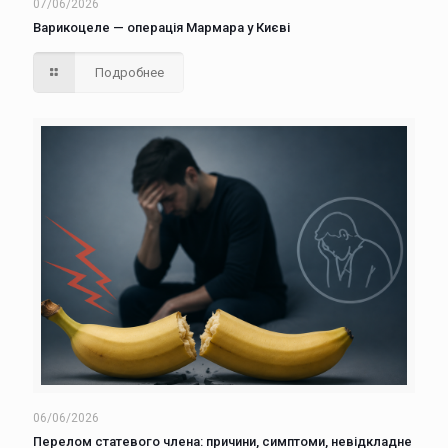
07/06/2026
Варикоцеле — операція Мармара у Києві
Подробнее
06/06/2026
Перелом статевого члена: причини, симптоми, невідкладне