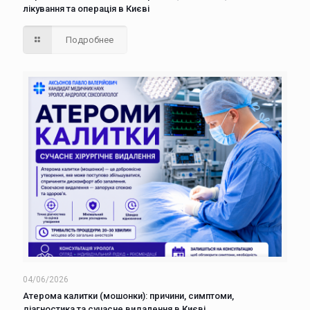
лікування та операція в Києві
Подробнее
04/06/2026
Атерома калитки (мошонки): причини, симптоми,
діагностика та сучасне видалення в Києві