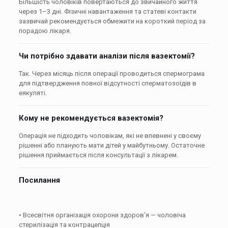
Більшість чоловіків повертаються до звичайного життя
через 1–3 дні. Фізичні навантаження та статеві контакти
зазвичай рекомендується обмежити на короткий період за
порадою лікаря.
Чи потрібно здавати аналізи після вазектомії?
Так. Через місяць після операції проводиться спермограма
для підтвердження повної відсутності сперматозоїдів в
еякуляті.
Кому не рекомендується вазектомія?
Операція не підходить чоловікам, які не впевнені у своєму
рішенні або планують мати дітей у майбутньому. Остаточне
рішення приймається після консультації з лікарем.
Посилання
• Всесвітня організація охорони здоров’я — чоловіча
стерилізація та контрацепція