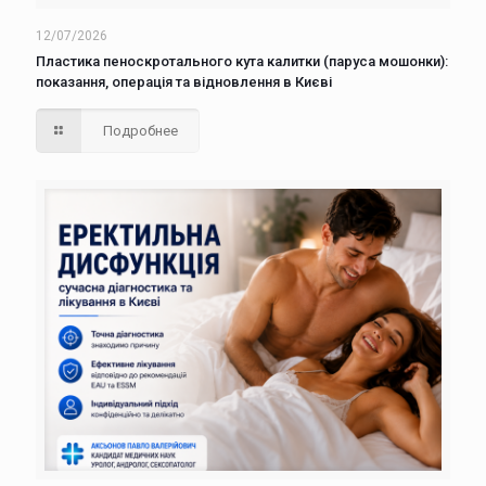
12/07/2026
Пластика пеноскротального кута калитки (паруса мошонки):
показання, операція та відновлення в Києві
Подробнее