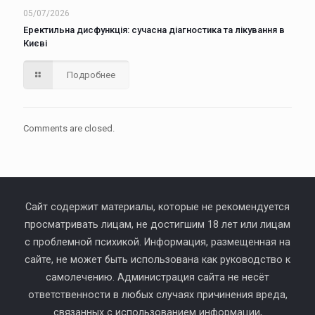
05/07/2026
Еректильна дисфункція: сучасна діагностика та лікування в
Києві
Подробнее
Comments are closed.
Сайт содержит материалы, которые не рекомендуется
просматривать лицам, не достигшим 18 лет или лицам
с проблемной психикой. Информация, размещенная на
сайте, не может быть использована как руководство к
самолечению. Администрация сайта не несёт
ответственности в любых случаях причинения вреда,
связанных с использованием информации,