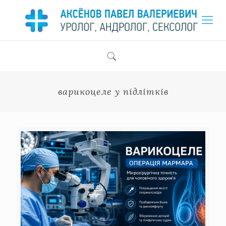
варикоцеле у підлітків