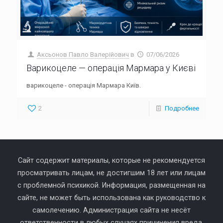
Аксьонов Павло Валерійович
в
07/06/2026
Варикоцеле — операція Мармара у Києві
варикоцеле - операція Мармара Київ.
2
Подробнее
Сайт содержит материалы, которые не рекомендуется
просматривать лицам, не достигшим 18 лет или лицам
с проблемной психикой. Информация, размещенная на
сайте, не может быть использована как руководство к
самолечению. Администрация сайта не несёт
ответственности в любых случаях причинения вреда,