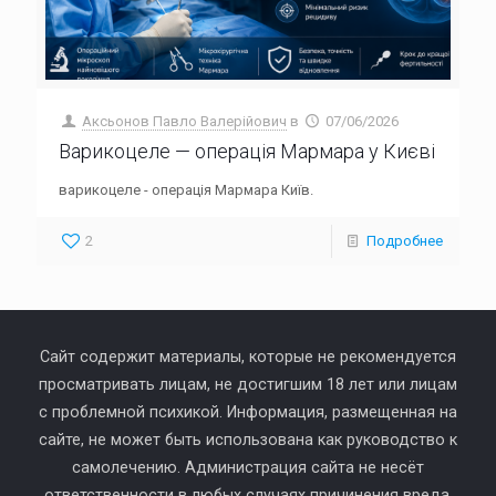
Аксьонов Павло Валерійович
в
07/06/2026
Варикоцеле — операція Мармара у Києві
варикоцеле - операція Мармара Київ.
2
Подробнее
Сайт содержит материалы, которые не рекомендуется
просматривать лицам, не достигшим 18 лет или лицам
с проблемной психикой. Информация, размещенная на
сайте, не может быть использована как руководство к
самолечению. Администрация сайта не несёт
ответственности в любых случаях причинения вреда,