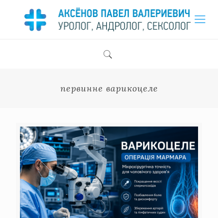
первинне варикоцеле