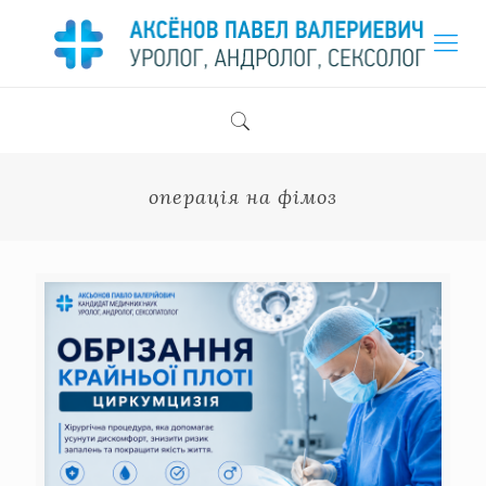
операція на фімоз