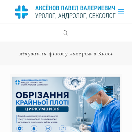
лікування фімозу лазером в Києві