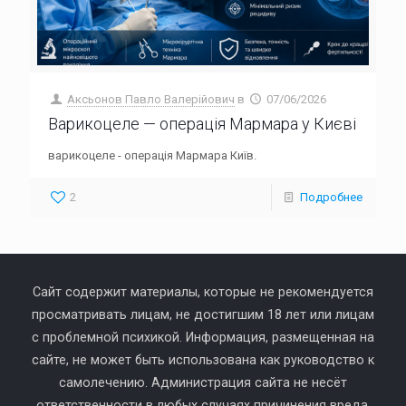
Аксьонов Павло Валерійович
в
07/06/2026
Варикоцеле — операція Мармара у Києві
варикоцеле - операція Мармара Київ.
2
Подробнее
Сайт содержит материалы, которые не рекомендуется
просматривать лицам, не достигшим 18 лет или лицам
с проблемной психикой. Информация, размещенная на
сайте, не может быть использована как руководство к
самолечению. Администрация сайта не несёт
ответственности в любых случаях причинения вреда,