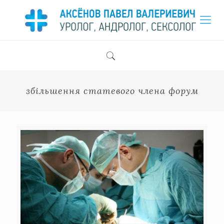
збільшення статевого члена форум