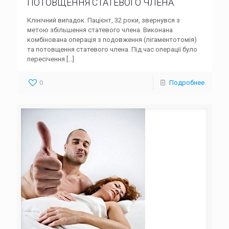
ПОТОВЩЕННЯ СТАТЕВОГО ЧЛЕНА.
Клінічний випадок. Пацієнт, 32 роки, звернувся з
метою збільшення статевого члена. Виконана
комбінована операція з подовження (лігаментотомія)
та потовщення статевого члена. Під час операції було
пересічення
[…]
0
Подробнее