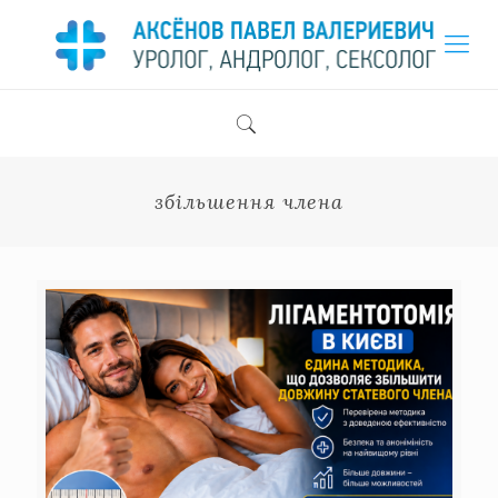
збільшення члена