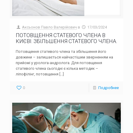
Аксьонов Павло Валерійович
в
17/03/2024
ПОТОВЩЕННЯ СТАТЕВОГО ЧЛЕНА В
КИЄВІ. ЗБІЛЬШЕННЯ СТАТЕВОГО ЧЛЕНА.
Потовщення статевого члена та збільшення його
довжини – залишається найчастішим зверненням на
прийомі у уролога-андролога. Для потовщення
статевого члена сьогодні є кілька методик –
ліпофілінг, потовщення
[…]
0
Подробнее