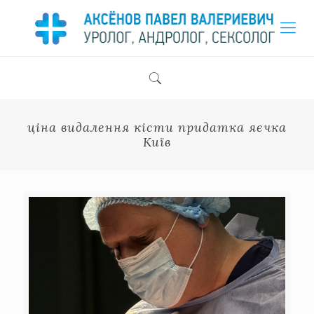
ціна видалення кісти придатка яєчка
Київ