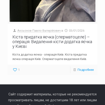
Аксьонов Павло Валерійович
в
03/01/2026
Кіста придатка яєчка (сперматоцеле) –
операція. Видалення кісти додатка яєчка
у Києві.
Кіста додатка яєчка - операція Київ. Кіста придатка
яєчка операція Київ. Сперматоцеле видалення Київ.
1
Подробнее
Сайт содержит материалы, которые не рекомендуется
просматривать лицам, не достигшим 18 лет или лицам