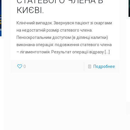
СТАТЕВОГО ЧЛЕНА В
КИЄВІ.
Клінічний випадок. Звернувся пацієнт зі скаргами
на недостатній розмір статевого члена.
Пеноскротальним доступом (в ділянці калитки)
виконана операція: подовження статевого члена
– лігаментотомія. Результат операції відразу
[…]
0
Подробнее