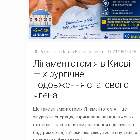
Аксьонов Павло Валерійович
в
21/05/2026
Лігаментотомія в Києві
— хірургічне
подовження статевого
члена.
Що таке лігаментотомія Лігаментотомія — це
хірургічна операція, спрямована на подовження
статевого члена шляхом розсічення підвішуючої
(підтримуючої) зв’язки, яка фіксує його внутрішню