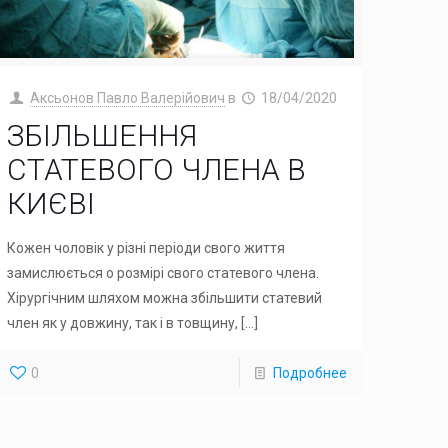
Аксьонов Павло Валерійович
в
18/04/2020
ЗБІЛЬШЕННЯ
СТАТЕВОГО ЧЛЕНА В
КИЄВІ
Кожен чоловік у різні періоди свого життя
замислюється о розмірі свого статевого члена.
Хірургічним шляхом можна збільшити статевий
член як у довжину, так і в товщину,
[…]
0
Подробнее