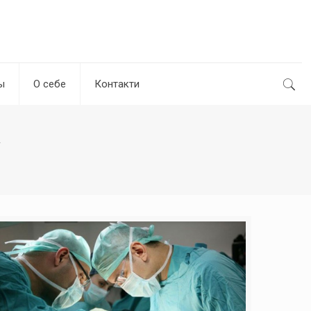
ы
О себе
Контакти
а