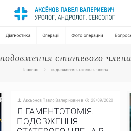
Діагностика
Операції
Фото операций
Вопрос
подовження статевого член
Главная
подовження статевого члена
Аксьонов Павло Валерійович
в
28/09/2020
ЛІГАМЕНТОТОМІЯ.
ПОДОВЖЕННЯ