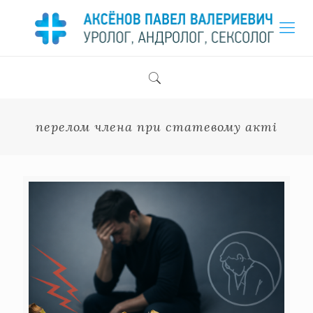
перелом члена при статевому акті