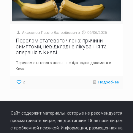
Аксьонов Павло Валерійович
в
06/06/2026
Перелом статевого члена: причини,
симптоми, невідкладне лікування та
операція в Києві
Перелом статевого члена - невідкладна допомога в
Києві
2
Подробнее
Сайт содержит материалы, которые не рекомендуется
просматривать лицам, не достигшим 18 лет или лицам
с проблемной психикой. Информация, размещенная на