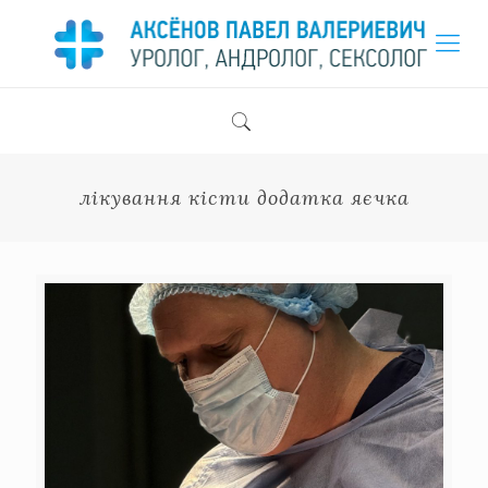
лікування кісти додатка яєчка