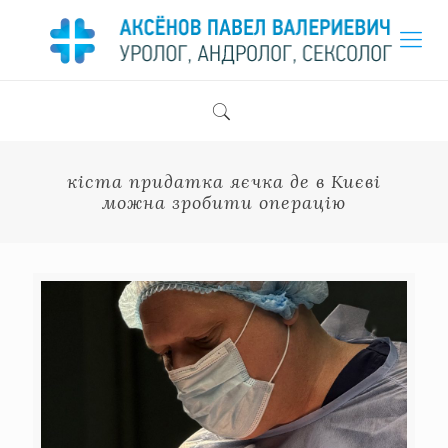
кіста придатка яєчка де в Києві
можна зробити операцію