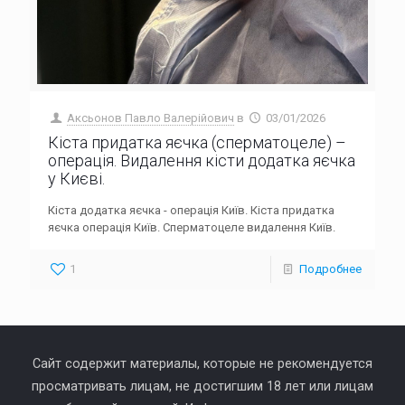
Аксьонов Павло Валерійович
в
03/01/2026
Кіста придатка яєчка (сперматоцеле) –
операція. Видалення кісти додатка яєчка
у Києві.
Кіста додатка яєчка - операція Київ. Кіста придатка
яєчка операція Київ. Сперматоцеле видалення Київ.
1
Подробнее
Сайт содержит материалы, которые не рекомендуется
просматривать лицам, не достигшим 18 лет или лицам