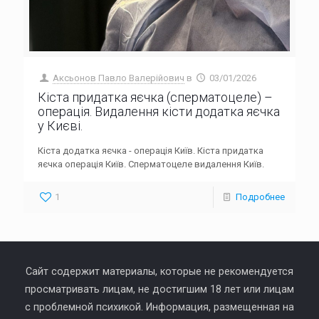
Аксьонов Павло Валерійович
в
03/01/2026
Кіста придатка яєчка (сперматоцеле) –
операція. Видалення кісти додатка яєчка
у Києві.
Кіста додатка яєчка - операція Київ. Кіста придатка
яєчка операція Київ. Сперматоцеле видалення Київ.
1
Подробнее
Сайт содержит материалы, которые не рекомендуется
просматривать лицам, не достигшим 18 лет или лицам
с проблемной психикой. Информация, размещенная на