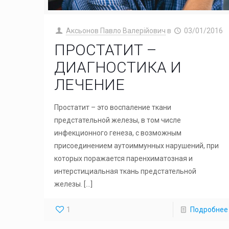
Аксьонов Павло Валерійович
в
03/01/2016
ПРОСТАТИТ –
ДИАГНОСТИКА И
ЛЕЧЕНИЕ
Простатит – это воспаление ткани
предстательной железы, в том числе
инфекционного генеза, с возможным
присоединением аутоиммунных нарушений, при
которых поражается паренхиматозная и
интерстициальная ткань предстательной
железы.
[…]
1
Подробнее