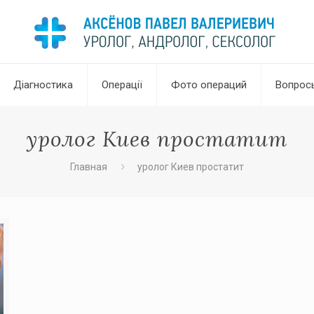
Діагностика
Операції
Фото операций
Вопрос
уролог Киев простатит
Главная
уролог Киев простатит