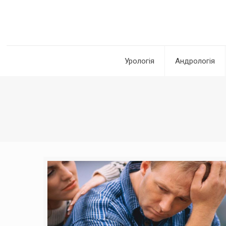
Урологія
Андрологія