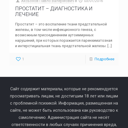
Аксьонов Павло Валерійович
в
03/01/2016
ПРОСТАТИТ – ДИАГНОСТИКА И
ЛЕЧЕНИЕ
Простатит – это воспаление ткани предстательной
железы, в том числе инфекционного генеза, с
возможным присоединением аутоиммунных
нарушений, при которых поражается паренхиматозная
и интерстициальная ткань предстательной железы.
[…]
1
Подробнее
Сайт содержит материалы, которые не рекомендуется
просматривать лицам, не достигшим 18 лет или лицам
с проблемной психикой. Информация, размещенная на
сайте, не может быть использована как руководство к
самолечению. Администрация сайта не несёт
ответственности в любых случаях причинения вреда,