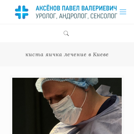
киста яичка лечение в Киеве