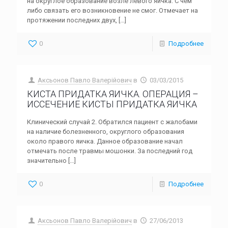
на округлое образование возле левого яичка. С чем
либо связать его возникновение не смог. Отмечает на
протяжении последних двух,
[…]
0
Подробнее
Аксьонов Павло Валерійович
в
03/03/2015
КИСТА ПРИДАТКА ЯИЧКА. ОПЕРАЦИЯ –
ИССЕЧЕНИЕ КИСТЫ ПРИДАТКА ЯИЧКА
Клинический случай 2. Обратился пациент с жалобами
на наличие болезненного, округлого образования
около правого яичка. Данное образование начал
отмечать после травмы мошонки. За последний год
значительно
[…]
0
Подробнее
Аксьонов Павло Валерійович
в
27/06/2013