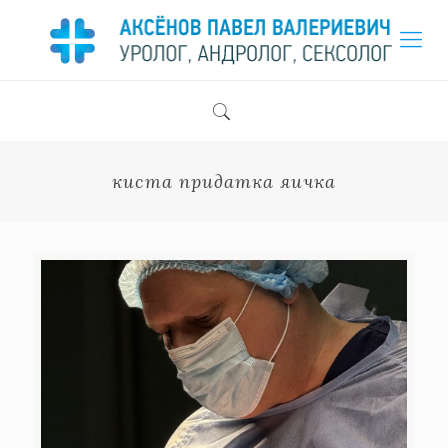
киста придатка яичка