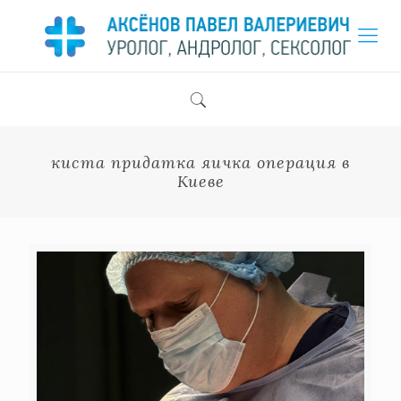
киста придатка яичка операция в
Киеве