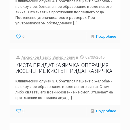
Клинический случай 4. Обратился пациент с жалобами
на округлое, болезненное образование возле левого
яичка. Отмечает на протяжении последнего года.
Постепенно увеличивалось в размерах. При
ультразвуковом обследовании
[…]
0
Подробнее
Аксьонов Павло Валерійович
в
09/03/2015
КИСТА ПРИДАТКА ЯИЧКА. ОПЕРАЦИЯ –
ИССЕЧЕНИЕ КИСТЫ ПРИДАТКА ЯИЧКА
Клинический случай 3. Обратился пациент с жалобами
на округлое образование возле левого яичка. С чем
либо связать его возникновение не смог. Отмечает на
протяжении последних двух,
[…]
0
Подробнее