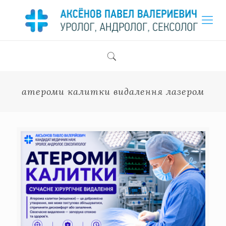
атероми калитки видалення лазером