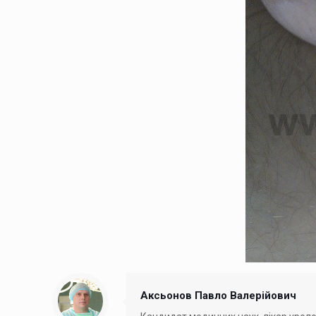
Аксьонов Павло Валерійович