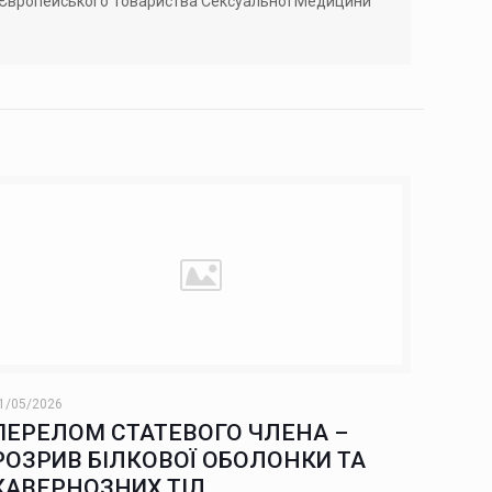
лен Європейського Товариства Сексуальної Медицини
1/05/2026
ПЕРЕЛОМ СТАТЕВОГО ЧЛЕНА –
РОЗРИВ БІЛКОВОЇ ОБОЛОНКИ ТА
КАВЕРНОЗНИХ ТІЛ