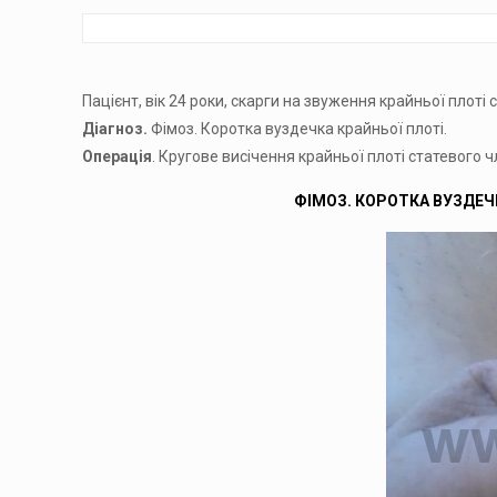
Пацієнт, вік 24 роки, скарги на звуження крайньої плоті 
Діагноз.
Фімоз. Коротка вуздечка крайньої плоті.
Операція
. Кругове висічення крайньої плоті статевого 
ФІМОЗ. КОРОТКА ВУЗДЕЧ