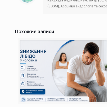
Кандидат медичних наук, лікар уроло
(ESSM), Асоціації андрологів та сексо
Похожие записи