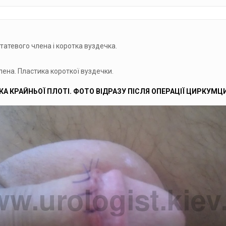
статевого члена і коротка вуздечка.
члена. Пластика короткої вуздечки.
КА КРАЙНЬОЇ ПЛОТІ. ФОТО ВІДРАЗУ ПІСЛЯ ОПЕРАЦІЇ ЦИРКУМ